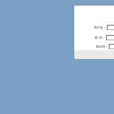
用户名：
密 码：
验证码：