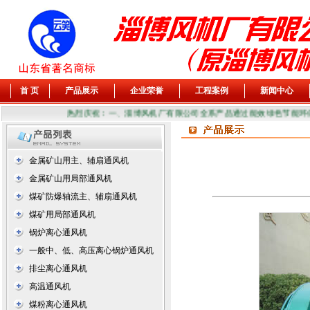
首 页
产品展示
企业荣誉
工程案例
新闻中心
热烈庆祝：一、淄博风机厂有限公司全系产品通过能效绿色节能环保二
金属矿山用主、辅扇通风机
金属矿山用局部通风机
煤矿防爆轴流主、辅扇通风机
煤矿用局部通风机
锅炉离心通风机
一般中、低、高压离心锅炉通风机
排尘离心通风机
高温通风机
煤粉离心通风机