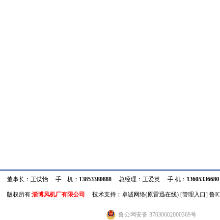
董事长：王谋怡 手 机：
13853380888
总经理：王爱英 手 机：
13605336680
版权所有:
淄博风机厂有限公司
技术支持：卓诚网络(原雷迅在线)
[管理入口]
鲁IC
鲁公网安备 37030602000369号