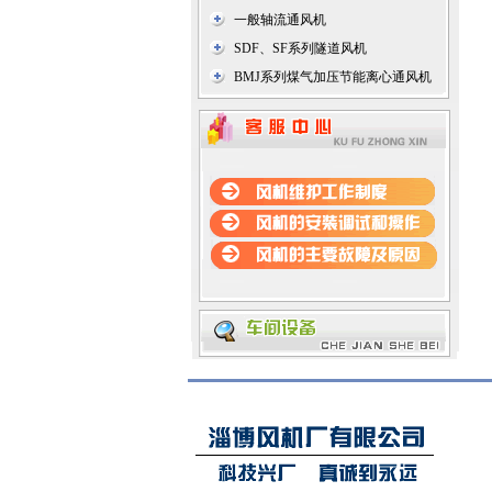
一般轴流通风机
SDF、SF系列隧道风机
BMJ系列煤气加压节能离心通风机